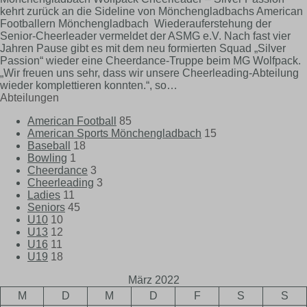
kehrt zurück an die Sideline von Mönchengladbachs American
Footballern Mönchengladbach Wiederauferstehung der
Senior-Cheerleader vermeldet der ASMG e.V. Nach fast vier
Jahren Pause gibt es mit dem neu formierten Squad „Silver
Passion“ wieder eine Cheerdance-Truppe beim MG Wolfpack.
„Wir freuen uns sehr, dass wir unsere Cheerleading-Abteilung
wieder komplettieren konnten.“, so…
Abteilungen
American Football
85
American Sports Mönchengladbach
15
Baseball
18
Bowling
1
Cheerdance
3
Cheerleading
3
Ladies
11
Seniors
45
U10
10
U13
12
U16
11
U19
18
März 2022
M
D
M
D
F
S
S