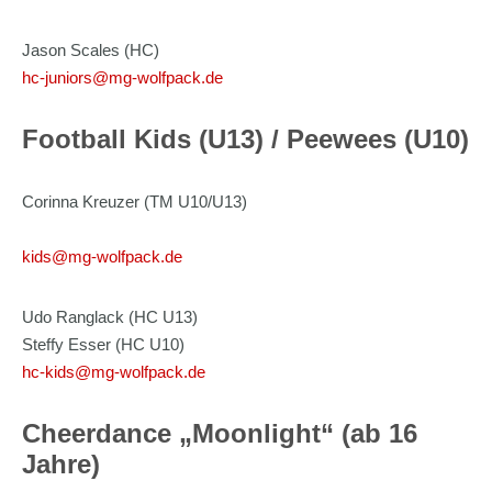
Jason Scales (HC)
hc-juniors@mg-wolfpack.de
Football Kids (U13) / Peewees (U10)
Corinna Kreuzer (TM U10/U13)
kids@mg-wolfpack.de
Udo Ranglack (HC U13)
Steffy Esser (HC U10)
hc-kids@mg-wolfpack.de
Cheerdance „Moonlight“ (ab 16
Jahre)