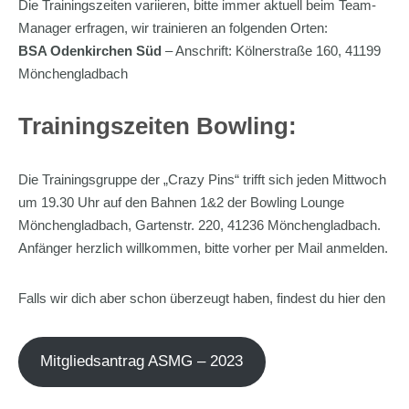
Die Trainingszeiten variieren, bitte immer aktuell beim Team-
Manager erfragen, wir trainieren an folgenden Orten:
BSA Odenkirchen Süd
– Anschrift: Kölnerstraße 160, 41199
Mönchengladbach
Trainingszeiten Bowling:
Die Trainingsgruppe der „Crazy Pins“ trifft sich jeden Mittwoch
um 19.30 Uhr auf den Bahnen 1&2 der Bowling Lounge
Mönchengladbach, Gartenstr. 220, 41236 Mönchengladbach.
Anfänger herzlich willkommen, bitte vorher per Mail anmelden.
Falls wir dich aber schon überzeugt haben, findest du hier den
Mitgliedsantrag ASMG – 2023