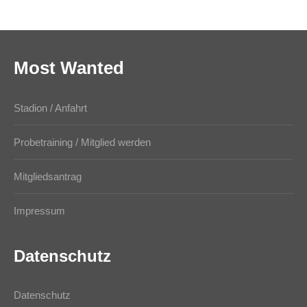
Most Wanted
Stadion / Anfahrt
Probetraining / Mitglied werden
Mitgliedsantrag
Impressum
Datenschutz
Datenschutz