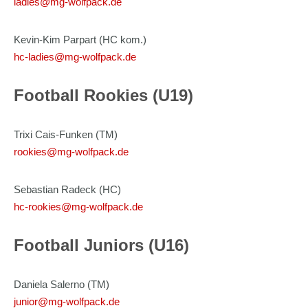
ladies@mg-wolfpack.de
Kevin-Kim Parpart (HC kom.)
hc-ladies@mg-wolfpack.de
Football Rookies (U19)
Trixi Cais-Funken (TM)
rookies@mg-wolfpack.de
Sebastian Radeck (HC)
hc-rookies@mg-wolfpack.de
Football Juniors (U16)
Daniela Salerno (TM)
junior@mg-wolfpack.de