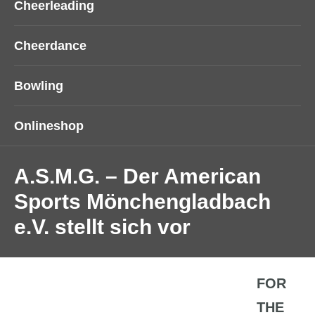
Cheerleading
Cheerdance
Bowling
Onlineshop
A.S.M.G. – Der American
Sports Mönchengladbach
e.V. stellt sich vor
FOR
THE