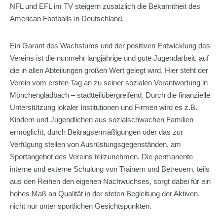
NFL und EFL im TV steigern zusätzlich die Bekanntheit des
American Footballs in Deutschland.
Ein Garant des Wachstums und der positiven Entwicklung des
Vereins ist die nunmehr langjährige und gute Jugendarbeit, auf
die in allen Abteilungen großen Wert gelegt wird. Hier steht der
Verein vom ersten Tag an zu seiner sozialen Verantwortung in
Mönchengladbach – stadtteilübergreifend. Durch die finanzielle
Unterstützung lokaler Institutionen und Firmen wird es z.B.
Kindern und Jugendlichen aus sozialschwachen Familien
ermöglicht, durch Beitragsermäßigungen oder das zur
Verfügung stellen von Ausrüstungsgegenständen, am
Sportangebot des Vereins teilzunehmen. Die permanente
interne und externe Schulung von Trainern und Betreuern, teils
aus den Reihen den eigenen Nachwuchses, sorgt dabei für ein
hohes Maß an Qualität in der steten Begleitung der Aktiven,
nicht nur unter sportlichen Gesichtspunkten.