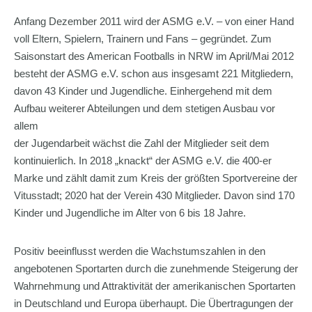
Anfang Dezember 2011 wird der ASMG e.V. – von einer Hand
voll Eltern, Spielern, Trainern und Fans – gegründet. Zum
Saisonstart des American Footballs in NRW im April/Mai 2012
besteht der ASMG e.V. schon aus insgesamt 221 Mitgliedern,
davon 43 Kinder und Jugendliche. Einhergehend mit dem
Aufbau weiterer Abteilungen und dem stetigen Ausbau vor
allem
der Jugendarbeit wächst die Zahl der Mitglieder seit dem
kontinuierlich. In 2018 „knackt“ der ASMG e.V. die 400-er
Marke und zählt damit zum Kreis der größten Sportvereine der
Vitusstadt; 2020 hat der Verein 430 Mitglieder. Davon sind 170
Kinder und Jugendliche im Alter von 6 bis 18 Jahre.
Positiv beeinflusst werden die Wachstumszahlen in den
angebotenen Sportarten durch die zunehmende Steigerung der
Wahrnehmung und Attraktivität der amerikanischen Sportarten
in Deutschland und Europa überhaupt. Die Übertragungen der