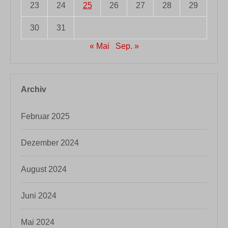
23
24
25
26
27
28
29
30
31
« Mai
Sep. »
Archiv
Februar 2025
Dezember 2024
August 2024
Juni 2024
Mai 2024