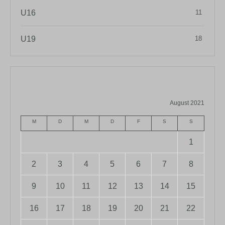
U16
11
U19
18
August 2021
M
D
M
D
F
S
S
1
2
3
4
5
6
7
8
9
10
11
12
13
14
15
16
17
18
19
20
21
22