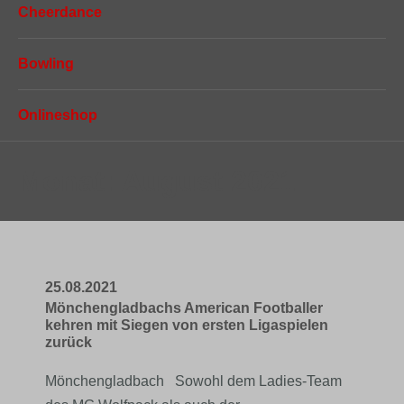
Cheerdance
Bowling
Onlineshop
Monat:
August 2021
25.08.2021
Mönchengladbachs American Footballer
kehren mit Siegen von ersten Ligaspielen
zurück
Mönchengladbach Sowohl dem Ladies-Team