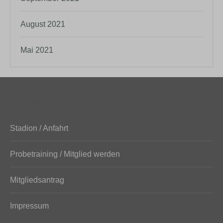
August 2021
Mai 2021
Most Wanted
Stadion / Anfahrt
Probetraining / Mitglied werden
Mitgliedsantrag
Impressum