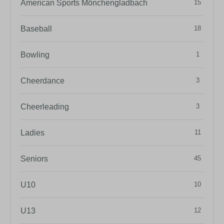
American Sports Mönchengladbach
15
Baseball
18
Bowling
1
Cheerdance
3
Cheerleading
3
Ladies
11
Seniors
45
U10
10
U13
12