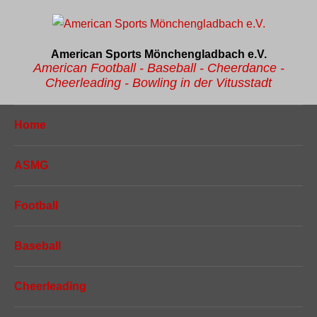
American Sports Mönchengladbach e.V.
American Football - Baseball - Cheerdance -
Cheerleading - Bowling in der Vitusstadt
Home
ASMG
Football
Baseball
Cheerleading