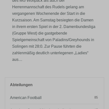
des MG Wolfpack als auch der
Herrenmannschaft des Rudels gelang am
vergangenen Wochenende der Start in die
Kurzsaison. Am Samstag besiegten die Damen
in ihrem ersten Spiel in der 2. Damenbundesliga
(Gruppe West) die gastgebende
Spielgemeinschaft von Paladins/Greyhounds in
Solingen mit 28:0. Zur Pause führten die
zahlenmäßig deutlich unterlegenen „Ladies“
aus…
Abteilungen
American Football
85