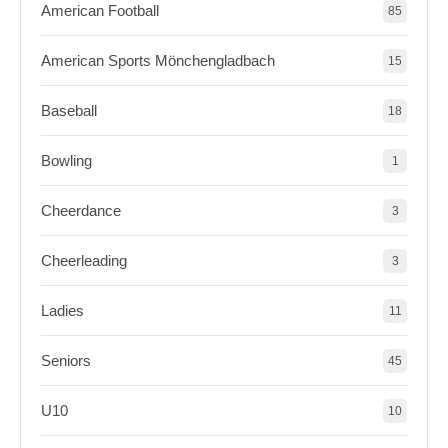
American Football
85
American Sports Mönchengladbach
15
Baseball
18
Bowling
1
Cheerdance
3
Cheerleading
3
Ladies
11
Seniors
45
U10
10