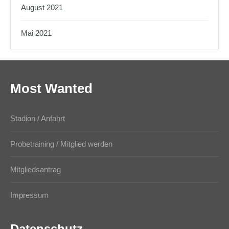
August 2021
Mai 2021
Most Wanted
Stadion / Anfahrt
Probetraining / Mitglied werden
Mitgliedsantrag
Impressum
Datenschutz