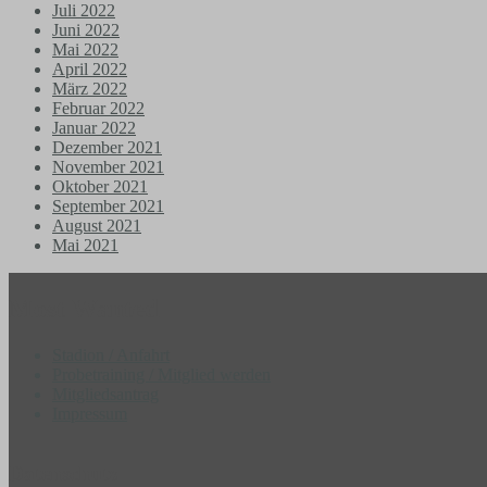
Juli 2022
Juni 2022
Mai 2022
April 2022
März 2022
Februar 2022
Januar 2022
Dezember 2021
November 2021
Oktober 2021
September 2021
August 2021
Mai 2021
Most Wanted
Stadion / Anfahrt
Probetraining / Mitglied werden
Mitgliedsantrag
Impressum
Datenschutz