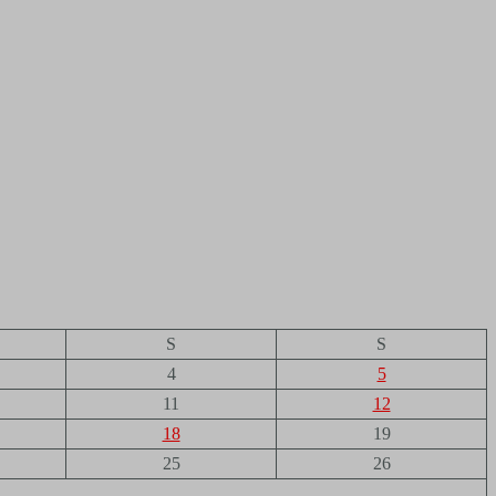
S
S
4
5
11
12
18
19
25
26