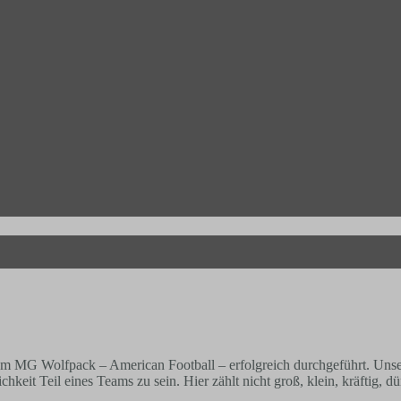
em MG Wolfpack – American Football – erfolgreich durchgeführt. Unser 
keit Teil eines Teams zu sein. Hier zählt nicht groß, klein, kräftig,