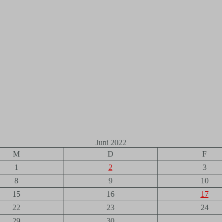
Juni 2022
M
D
F
1
2
3
8
9
10
15
16
17
22
23
24
29
30