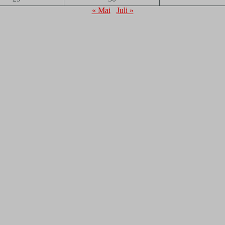
« Mai
Juli »