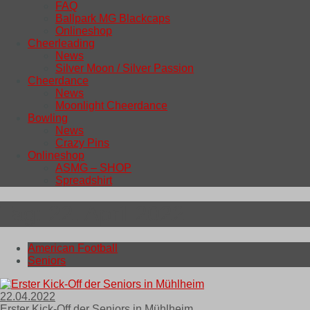
FAQ
Ballpark MG Blackcaps
Onlineshop
Cheerleading
News
Silver Moon / Silver Passion
Cheerdance
News
Moonlight Cheerdance
Bowling
News
Crazy Pins
Onlineshop
ASMG – SHOP
Spreadshirt
Tag:
22. April 2022
American Football
Seniors
22.04.2022
Erster Kick-Off der Seniors in Mühlheim