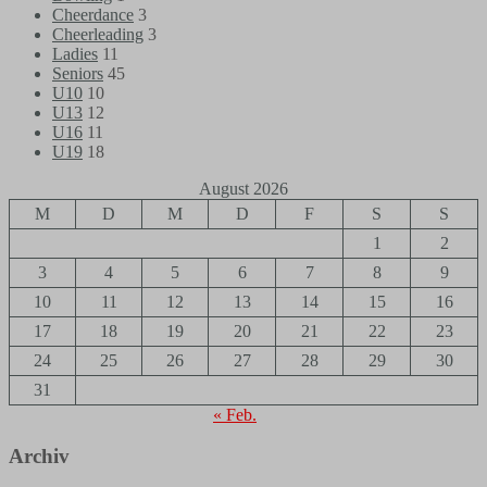
Cheerdance
3
Cheerleading
3
Ladies
11
Seniors
45
U10
10
U13
12
U16
11
U19
18
August 2026
M
D
M
D
F
S
S
1
2
3
4
5
6
7
8
9
10
11
12
13
14
15
16
17
18
19
20
21
22
23
24
25
26
27
28
29
30
31
« Feb.
Archiv