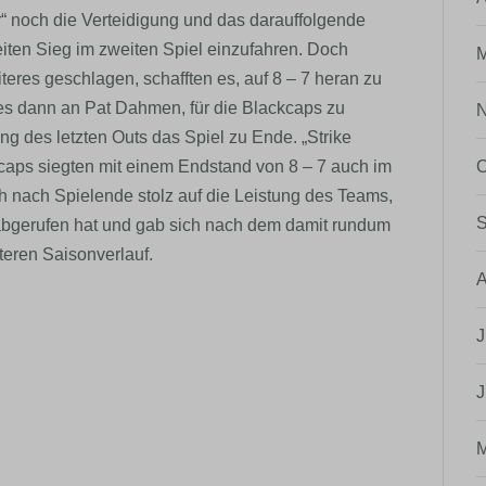
 noch die Verteidigung und das darauffolgende
iten Sieg im zweiten Spiel einzufahren. Doch
M
teres geschlagen, schafften es, auf 8 – 7 heran zu
s dann an Pat Dahmen, für die Blackcaps zu
N
ung des letzten Outs das Spiel zu Ende. „Strike
O
kcaps siegten mit einem Endstand von 8 – 7 auch im
h nach Spielende stolz auf die Leistung des Teams,
S
 abgerufen hat und gab sich nach dem damit rundum
teren Saisonverlauf.
A
J
J
M