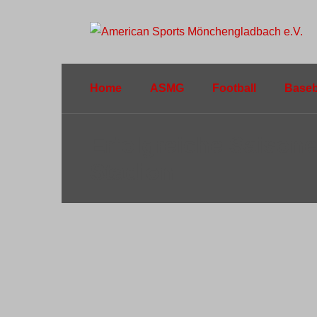
Home
ASMG
Football
Baseb
Erfolgreiche Saison
Stadion