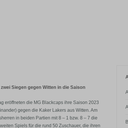
A
zwei Siegen gegen Witten in die Saison
A
 eröffneten die MG Blackcaps ihre Saison 2023
A
inander) gegen die Kaker Lakers aus Witten. Am
rren in beiden Partien mit 8 – 1 bzw. 8 – 7 die
B
iten Spiels für die rund 50 Zuschauer, die ihren