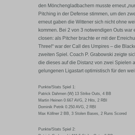
den Mönchengladbachern musste erneut „nur“
Pitching in der Defense stimmen, um den zwe
erneut gaben die Wittener sich nicht ohne wei
kommen. Bei 2 von 3 notwendigen Outs war e
closen: als Pitcher brachte er mit der Erreich
Three!“ war der Call des Umpires – die Blac
zweiten Spiel. Coach P. Grabowski zeigte sic
die dieses auf die Distanz von zwei Spielen
gelungenen Ligastart optimistisch für den wei
Punkte/Stats Spiel 1:
Patrick Dahmen (W) 13 Strike Outs, 4 BB
Martin Heinen 0.667 AVG, 2 Hits, 2 RBI
Dominik Petrik 0.250 AVG, 2 RBI
Max Köllner 2 BB, 3 Stolen Bases, 2 Runs Scored
Punkte/Stats Spiel 2: