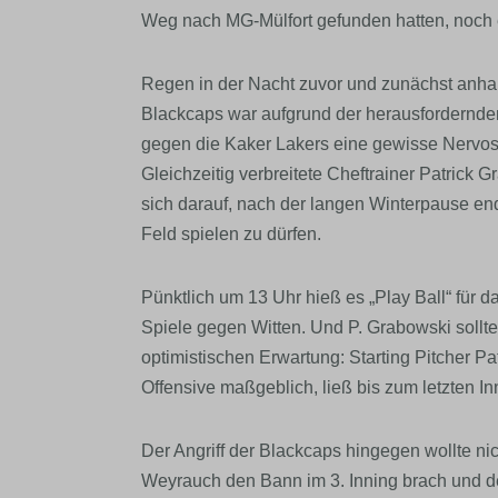
Weg nach MG-Mülfort gefunden hatten, noch
Regen in der Nacht zuvor und zunächst anha
Blackcaps war aufgrund der herausfordernde
gegen die Kaker Lakers eine gewisse Nervosi
Gleichzeitig verbreitete Cheftrainer Patrick
sich darauf, nach der langen Winterpause en
Feld spielen zu dürfen.
Pünktlich um 13 Uhr hieß es „Play Ball“ für 
Spiele gegen Witten. Und P. Grabowski sollt
optimistischen Erwartung: Starting Pitcher 
Offensive maßgeblich, ließ bis zum letzten I
Der Angriff der Blackcaps hingegen wollte ni
Weyrauch den Bann im 3. Inning brach und d