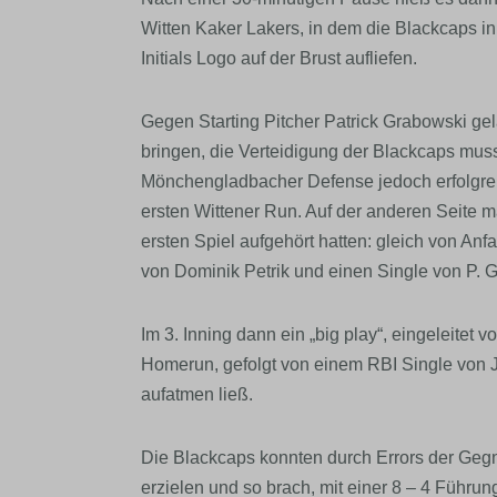
Witten Kaker Lakers, in dem die Blackcaps i
Initials Logo auf der Brust aufliefen.
Gegen Starting Pitcher Patrick Grabowski gel
bringen, die Verteidigung der Blackcaps muss
Mönchengladbacher Defense jedoch erfolgreic
ersten Wittener Run. Auf der anderen Seite m
ersten Spiel aufgehört hatten: gleich von Anf
von Dominik Petrik und einen Single von P. 
Im 3. Inning dann ein „big play“, eingeleitet 
Homerun, gefolgt von einem RBI Single von 
aufatmen ließ.
Die Blackcaps konnten durch Errors der Gegne
erzielen und so brach, mit einer 8 – 4 Führung