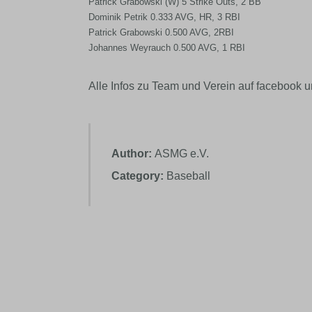
Patrick Grabowski (W) 5 Strike Outs, 2 BB
Dominik Petrik 0.333 AVG, HR, 3 RBI
Patrick Grabowski 0.500 AVG, 2RBI
Johannes Weyrauch 0.500 AVG, 1 RBI
Alle Infos zu Team und Verein auf facebook u
Author:
ASMG e.V.
Category:
Baseball