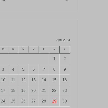
April 2023
M
D
M
D
F
S
S
1
2
3
4
5
6
7
8
9
10
11
12
13
14
15
16
17
18
19
20
21
22
23
24
25
26
27
28
29
30