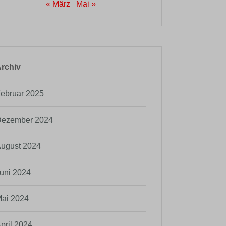
« März
Mai »
rchiv
ebruar 2025
ezember 2024
ugust 2024
uni 2024
ai 2024
pril 2024