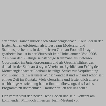
erfahrener Trainer zurück nach Mönchengladbach. Klein, der in den
letzten Jahren erfolgreich als Livestream-Moderator und
Stadionsprecher u.a. in der höchsten German Football League
gearbeitet hat, ist in der Vitusstadt kein Unbekannter. Von 2006-
2009 war der 58jährige selbständige Kaufmann als Defense-
Coordinator im Jugendprogramm und als Geschäftsführer des
damals in der Stadt ansässigen Vereins maßgeblich am Erfolg des
Mönchengladbacher Footballs beteiligt. Scales zur Verpflichtung
von Klein: „Ralf war unser Wunschkandidat und wir sind schon seit
einiger Zeit im Kontakt. Viele Gespräche und letztendlich unsere
nachhaltige Ausrichtung haben ihn nun überzeugt, das Ladies-
Programm zu übernehmen. Darüber freuen wir uns sehr.“
Der Verein stellt den neuen Head Coach und sein Konzept am
kommenden Mittwoch im ersten Team-Meeting vor.