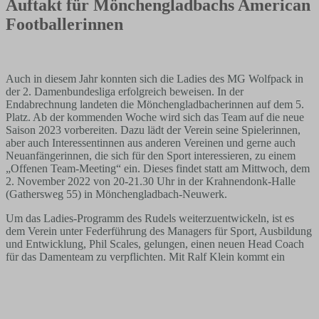
Auftakt für Mönchengladbachs American
Footballerinnen
Auch in diesem Jahr konnten sich die Ladies des MG Wolfpack in
der 2. Damenbundesliga erfolgreich beweisen. In der
Endabrechnung landeten die Mönchengladbacherinnen auf dem 5.
Platz. Ab der kommenden Woche wird sich das Team auf die neue
Saison 2023 vorbereiten. Dazu lädt der Verein seine Spielerinnen,
aber auch Interessentinnen aus anderen Vereinen und gerne auch
Neuanfängerinnen, die sich für den Sport interessieren, zu einem
„Offenen Team-Meeting“ ein. Dieses findet statt am Mittwoch, dem
2. November 2022 von 20-21.30 Uhr in der Krahnendonk-Halle
(Gathersweg 55) in Mönchengladbach-Neuwerk.
Um das Ladies-Programm des Rudels weiterzuentwickeln, ist es
dem Verein unter Federführung des Managers für Sport, Ausbildung
und Entwicklung, Phil Scales, gelungen, einen neuen Head Coach
für das Damenteam zu verpflichten.
Mit Ralf Klein kommt ein