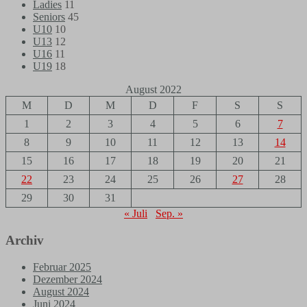
Ladies
11
Seniors
45
U10
10
U13
12
U16
11
U19
18
August 2022
M
D
M
D
F
S
S
1
2
3
4
5
6
7
8
9
10
11
12
13
14
15
16
17
18
19
20
21
22
23
24
25
26
27
28
29
30
31
« Juli
Sep. »
Archiv
Februar 2025
Dezember 2024
August 2024
Juni 2024